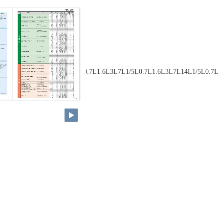
0.7L1.6L5L10L1/5L0.7L1.6L5L10L0.7L1.6L3L7L1/5L0.7L1.6L3L7L14