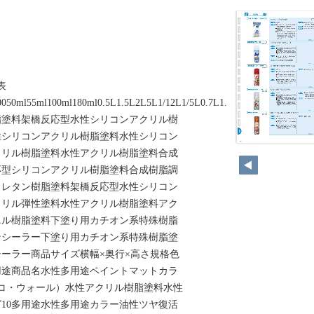
品一覧表
10050ml55ml100ml180ml0.5L1.5L2L5L1/12L1/5L0.7L1.6L5L10L1/5L
脂塗料架橋反応型水性シリコンアクリル樹
性シリコンアクリル樹脂塗料水性シリコン
クリル樹脂塗料水性アクリル樹脂塗料合成
応型シリコンアクリル樹脂塗料合成樹脂調
ウレタン樹脂塗料架橋反応型水性シリコン
クリル弾性塗料水性アクリル樹脂塗料アク
ニル樹脂塗料下塗り用カチオン系特殊樹脂
ンシーラー下塗り用カチオン系特殊樹脂塗
ーラー商品サイズ横幅×奥行×高さ規格色
用途商品名水性多用途ペイントマットカラ
l（ヌリデコ・ウォール）水性アクリル樹脂塗料水性
10多用途水性多用途カラー油性ツヤ復活