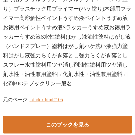
り）プラスチック用プライマー(ハケ塗り)木部用プラ
イマー高溶解性ペイントうすめ液ペイントうすめ液
お徳用ペイントうすめ液Sラッカーうすめ液お徳用ラ
ッカーうすめ液S水性塗料はがし液油性塗料はがし液
（ハンドスプレー）塗料はがし剤ハケ洗い液強力塗
料はがし液強力らくがき落とし強力らくがき落とし
スプレー水性塗料用ツヤ消し剤油性塗料用ツヤ消し
剤水性・油性兼用塗料固化剤水性・油性兼用塗料固
化剤BIGテブックリン一般名
元のページ
../index.html#105
このブックを見る