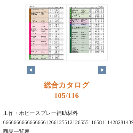
総合カタログ
105/116
工作・ホビースプレー補助材料
666666666666666612661255121265551165811142828143
商品一覧表