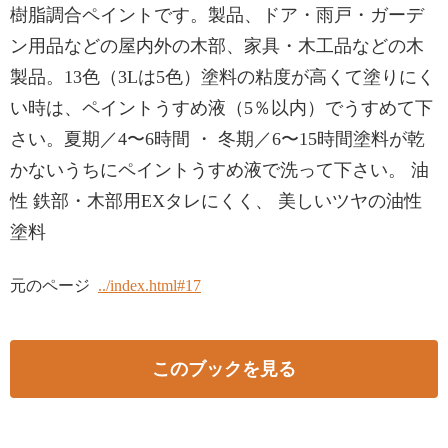
樹脂調合ペイントです。製品、ドア・雨戸・ガーデ
ン用品などの屋内外の木部、家具・木工品などの木
製品。13色（3Lは5色）塗料の粘度が高くて塗りにく
い時は、ペイントうすめ液（5％以内）でうすめて下
さい。夏期／4〜6時間 ・ 冬期／6〜15時間塗料が乾
かないうちにペイントうすめ液で洗って下さい。 油
性 鉄部・木部用EXタレにくく、 美しいツヤの油性
塗料
元のページ
../index.html#17
このブックを見る