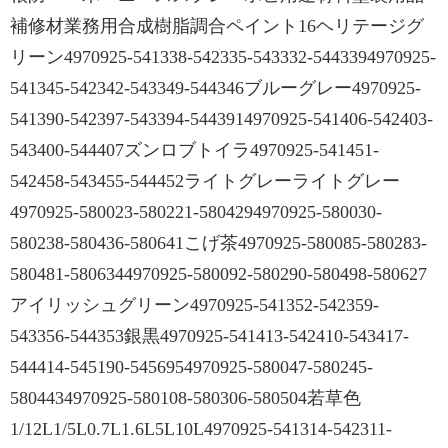
補修材業務用合成樹脂調合ペイント16ヘリテージグ
リーン4970925-541338-542335-543332-5443394970925-
541345-542342-543349-544346ブルーグレー4970925-
541390-542397-543394-5443914970925-541406-542403-
543400-544407ズンロブトイラ4970925-541451-
542458-543455-544452ライトグレーライトグレー
4970925-580023-580221-5804294970925-580030-
580238-580436-580641こげ茶4970925-580085-580283-
580481-5806344970925-580092-580290-580498-580627
アイリッシュグリーン4970925-541352-542359-
543356-544353銀黒4970925-541413-542410-543417-
544414-545190-5456954970925-580047-580245-
5804434970925-580108-580306-580504若草色
1/12L1/5L0.7L1.6L5L10L4970925-541314-542311-