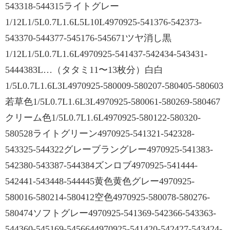
543318-544315ライトグレー
1/12L1/5L0.7L1.6L5L10L4970925-541376-542373-
543370-544377-545176-545671ツヤ消し黒
1/12L1/5L0.7L1.6L4970925-541437-542434-543431-
5444383L…（タタミ11〜13枚分）白白
1/5L0.7L1.6L3L4970925-580009-580207-580405-580603
若草色1/5L0.7L1.6L3L4970925-580061-580269-580467
クリーム色1/5L0.7L1.6L4970925-580122-580320-
580528ライトグリーン4970925-541321-542328-
543325-544322グレーブラングレー4970925-541383-
542380-543387-544384ズンロブ4970925-541444-
542441-543448-544445黄色黄色グレー4970925-
580016-580214-580412空色4970925-580078-580276-
580474ソフトグレー4970925-541369-542366-543363-
544360-545169-5456644970925-541420-542427-543424-