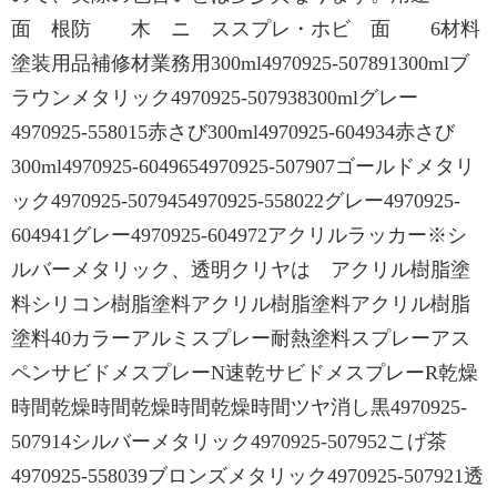
面 根防 木 ニ ススプレ・ホビ 面 6材料
塗装用品補修材業務用300ml4970925-507891300mlブ
ラウンメタリック4970925-507938300mlグレー
4970925-558015赤さび300ml4970925-604934赤さび
300ml4970925-6049654970925-507907ゴールドメタリ
ック4970925-5079454970925-558022グレー4970925-
604941グレー4970925-604972アクリルラッカー※シ
ルバーメタリック、透明クリヤは アクリル樹脂塗
料シリコン樹脂塗料アクリル樹脂塗料アクリル樹脂
塗料40カラーアルミスプレー耐熱塗料スプレーアス
ペンサビドメスプレーN速乾サビドメスプレーR乾燥
時間乾燥時間乾燥時間乾燥時間ツヤ消し黒4970925-
507914シルバーメタリック4970925-507952こげ茶
4970925-558039ブロンズメタリック4970925-507921透