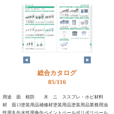
総合カタログ
85/116
用途 面 根防 木 ニ ススプレ・ホビ材料
材 面13塗装用品補修材塗装用品塗装用品業務用油
性用丸缶水性用角缶ペイントペールポリポリペール