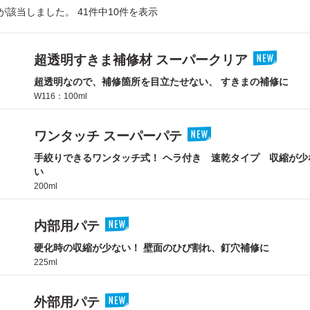
が該当しました。 41件中10件を表示
超透明すきま補修材 スーパークリア
超透明なので、補修箇所を目立たせない、 すきまの補修に
W116：100ml
ワンタッチ スーパーパテ
手絞りできるワンタッチ式！ ヘラ付き 速乾タイプ 収縮が少
い
200ml
内部用パテ
硬化時の収縮が少ない！ 壁面のひび割れ、釘穴補修に
225ml
外部用パテ