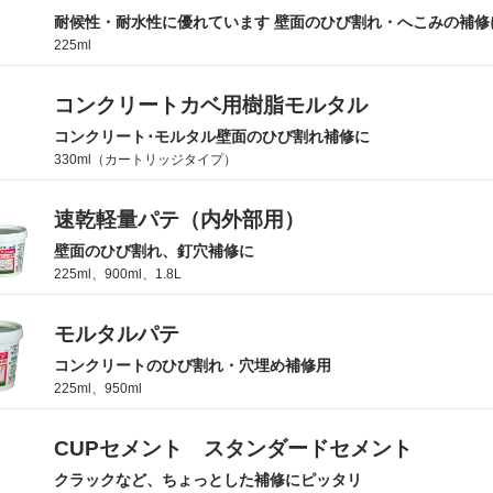
耐候性・耐水性に優れています 壁面のひび割れ・へこみの補修
225ml
コンクリートカベ用樹脂モルタル
コンクリート･モルタル壁面のひび割れ補修に
330ml（カートリッジタイプ）
速乾軽量パテ（内外部用）
壁面のひび割れ、釘穴補修に
225ml、900ml、1.8L
モルタルパテ
コンクリートのひび割れ・穴埋め補修用
225ml、950ml
CUPセメント スタンダードセメント
クラックなど、ちょっとした補修にピッタリ