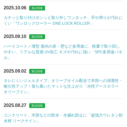
2025.10.06
製品情報
カチッと取り付けポンッと取り外しワンタッチ、手や周りが汚れに
くい「ワンロックローラー ONE LOCK ROLLER 」
2025.09.10
製品情報
ハードコート／薄型 屋内の床・壁など多用途に、軽量で取り回し
やすい、リアルな質感 UV加工 キズや汚れに強い「SPC多用途パネ
ル」
2025.09.02
製品情報
タレにくいジェルタイプ。オリーブオイル配合で木部への浸透性・
耐久性アップ！落ち着いたマットな仕上がり「水性アースカラー
オリーブイン」
2025.08.27
製品情報
コンクリート、木部などの防水・水漏れ防止に「超強力ウレタン防
水材 リークナイン」