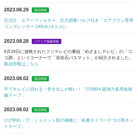
2023.08.29
製品情報
圧力計、エアーフィルター、圧力調整バルブ付き「エアブラシ専用
コンプレッサー ORCA (オルカ)」
2023.08.28
メディア掲載情報
8月28日に放映されたフジテレビの番組「めざましテレビ」の「コ
コ調」というコーナーで「溶岩石バスマット」が紹介されました。
製品情報はこちら
2023.08.02
製品情報
手でキレイに切れる！巻き出しが軽い！「COBRA 超強力多用途補
修テープ」
2023.08.02
製品情報
ひび割れ・穴・ジョイント部の補修に「粘着タイプパテづけ用ネッ
トテープ」