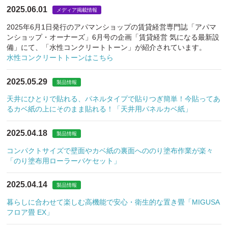
2025.06.01
メディア掲載情報
2025年6月1日発行のアパマンショップの賃貸経営専門誌「アパマ
ンショップ・オーナーズ」6月号の企画「賃貸経営 気になる最新設
備」にて、「水性コンクリートトーン」が紹介されています。
水性コンクリートトーンはこちら
2025.05.29
製品情報
天井にひとりで貼れる、パネルタイプで貼りつぎ簡単！今貼ってあ
るカベ紙の上にそのまま貼れる！「天井用パネルカベ紙」
2025.04.18
製品情報
コンパクトサイズで壁面やカベ紙の裏面へののり塗布作業が楽々
「のり塗布用ローラーバケセット」
2025.04.14
製品情報
暮らしに合わせて楽しむ高機能で安心・衛生的な置き畳「MIGUSA
フロア畳 EX」