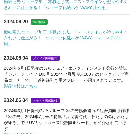
極細毛先 ウェーブ加工 本職とじ式。ニス・ステインが塗りやすく
きれいに仕上がる！「ウェーブ化繊ハケ WAVY 油性用」
2024.06.20
製品情報
極細毛先 ウェーブ加工 本職とじ式。ニス・ステインが塗りやすく
きれいに仕上がる！「ウェーブ化繊ハケ WAVY ニス・ステイン
用」
2024.06.04
メディア掲載情報
2024年6月1日発売のカルチュア・エンタテインメント発行の雑誌
「ガレージライフ 100号 2024年7月号 Vol.100」のピックアップ商
品コーナーで、「道路線引き用スプレー」が紹介されています。
製品情報はこちら
2024.06.04
メディア掲載情報
2024年6月1日発刊のJAグループ 家の光協会発行の組合員向け雑誌
「家の光」2024年7月号の特集「大災害時代、わたしの命はわたし
が守る」で「UVカットガラス飛散防止シート」が紹介されていま
す。