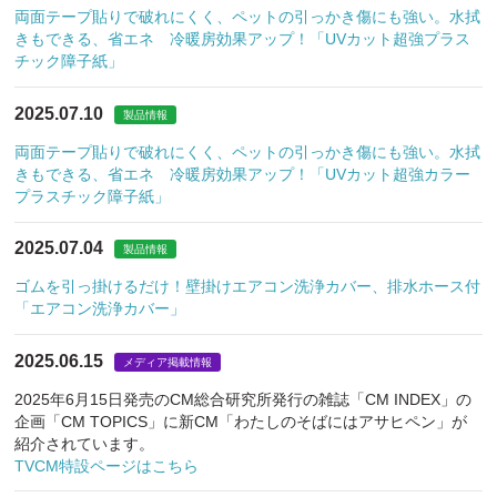
両面テープ貼りで破れにくく、ペットの引っかき傷にも強い。水拭
きもできる、省エネ 冷暖房効果アップ！「UVカット超強プラス
チック障子紙」
2025.07.10
製品情報
両面テープ貼りで破れにくく、ペットの引っかき傷にも強い。水拭
きもできる、省エネ 冷暖房効果アップ！「UVカット超強カラー
プラスチック障子紙」
2025.07.04
製品情報
ゴムを引っ掛けるだけ！壁掛けエアコン洗浄カバー、排水ホース付
「エアコン洗浄カバー」
2025.06.15
メディア掲載情報
2025年6月15日発売のCM総合研究所発行の雑誌「CM INDEX」の
企画「CM TOPICS」に新CM「わたしのそばにはアサヒペン」が
紹介されています。
TVCM特設ページはこちら