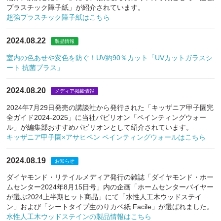
プラスチック障子紙」が紹介されています。
超強プラスチック障子紙はこちら
2024.08.22
製品情報
室内の色あせや変色を防ぐ！UV約90％カット「UVカットガラスシ
ート 抗菌プラス」
2024.08.20
メディア掲載情報
2024年7月29日発売の講談社から発行された「キッザニア甲子園完
全ガイド2024-2025」に当社パビリオン「ペインティングウォー
ル」が編集部おすすめパビリオンとして紹介されています。
キッザニア甲子園×アサヒペン ペインティングウォールはこちら
2024.08.19
お知らせ
ダイヤモンド・リテイルメディア発行の雑誌「ダイヤモンド・ホー
ムセンター2024年8月15日号」内の企画「ホームセンターバイヤー
が選ぶ2024上半期ヒット商品」にて「水性人工木ウッドステイ
ン」および「シートタイプ生のりカベ紙 Facile」が選ばれました。
水性人工木ウッドステインの製品情報はこちら