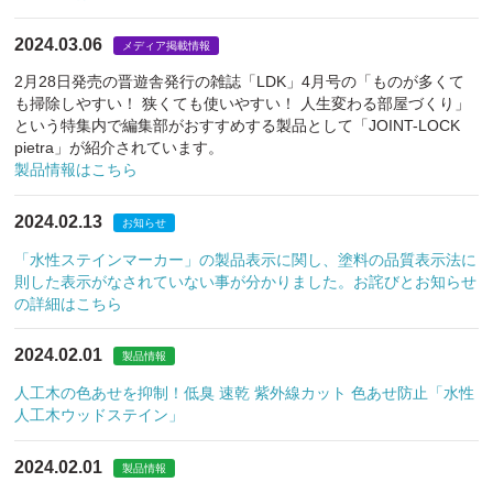
2024.03.06
メディア掲載情報
2月28日発売の晋遊舎発行の雑誌「LDK」4月号の「ものが多くて
も掃除しやすい！ 狭くても使いやすい！ 人生変わる部屋づくり」
という特集内で編集部がおすすめする製品として「JOINT-LOCK
pietra」が紹介されています。
製品情報はこちら
2024.02.13
お知らせ
「水性ステインマーカー」の製品表示に関し、塗料の品質表示法に
則した表示がなされていない事が分かりました。お詫びとお知らせ
の詳細はこちら
2024.02.01
製品情報
人工木の色あせを抑制！低臭 速乾 紫外線カット 色あせ防止「水性
人工木ウッドステイン」
2024.02.01
製品情報