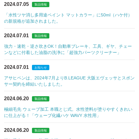
2024.07.05
製品情報
「水性ツヤ消し多用途ペイント マットカラー」に50ml（ハケ付）
の新規格が追加されました。
2024.07.01
製品情報
強力・速乾・逆さ吹きOK！自動車ブレーキ、工具、ギヤ、チェー
ンなどに付着した油脂の洗浄に「超強力パーツクリーナー」
2024.07.01
お知らせ
アサヒペンは、2024年7月よりB.LEAGUE 大阪エヴェッサとスポン
サー契約を締結いたしました。
2024.06.20
製品情報
極細毛先 ウェーブ加工 本職とじ式。水性塗料が塗りやすくきれい
に仕上がる！「ウェーブ化繊ハケ WAVY 水性用」
2024.06.20
製品情報