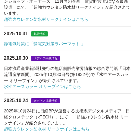
ンショップ・オーナーズ」11月号の企画「賃貸経営 気になる最新
設備」にて、「超強力ウレタン防水材リークナイン」が紹介されて
います。
超強力ウレタン防水材リークナインはこちら
2025.10.31
製品情報
静電気対策に「静電気対策ラバーマット 」
2025.10.30
メディア掲載情報
日本流通産業新聞社発行の無店舗販売業界情報の総合専門紙「日本
流通産業新聞」2025年10月30日号(第1932号)で「水性アースカラ
ー オリーブイン」が紹介されています。
水性アースカラー オリーブインはこちら
2025.10.24
メディア掲載情報
2025年10月24日に日経BPが運営する技術系デジタルメディア「日
経クロステック（xTECH）」にて、「超強力ウレタン防水材 リー
クナイン」が紹介されています。
超強力ウレタン防水材 リークナインはこちら