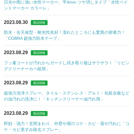
日光や雨に強い水性マーカー、平4mm ツヤ消しタイプ「水性ペイ
ントマーカー カラーレ」
2023.08.30
製品情報
防水・全天候型・耐光性良好！濡れたところにも驚異の密着力！
「COBRA 超強力防水テープ」
2023.08.29
製品情報
フッ素コートが汚れからガードし拭き取り後はサラサラ！「リビン
グクリーナーカベ紙用」
2023.08.29
製品情報
超強力洗浄スプレー。タイル・ステンレス・アルミ・化粧合板など
の油汚れの洗浄に！「キッチンクリーナー油汚れ用」
2023.08.29
製品情報
即効・強力！玄関まわり、外壁や塀のコケ・カビ・藻や汚れに「コ
ケ・カビ黒ずみ除去スプレー」