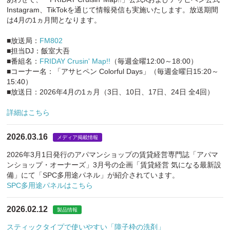
Instagram、TikTokを通じて情報発信も実施いたします。放送期間
は4月の1ヵ月間となります。
■放送局：
FM802
■担当DJ：飯室大吾
■番組名：
FRIDAY Crusin' Map!!
（毎週金曜12:00～18:00）
■コーナー名：「アサヒペン Colorful Days」（毎週金曜日15:20～
15:40）
■放送日：2026年4月の1ヵ月（3日、10日、17日、24日 全4回）
詳細はこちら
2026.03.16
メディア掲載情報
2026年3月1日発行のアパマンショップの賃貸経営専門誌「アパマ
ンショップ・オーナーズ」3月号の企画「賃貸経営 気になる最新設
備」にて「SPC多用途パネル」が紹介されています。
SPC多用途パネルはこちら
2026.02.12
製品情報
スティックタイプで使いやすい「障子枠の洗剤」