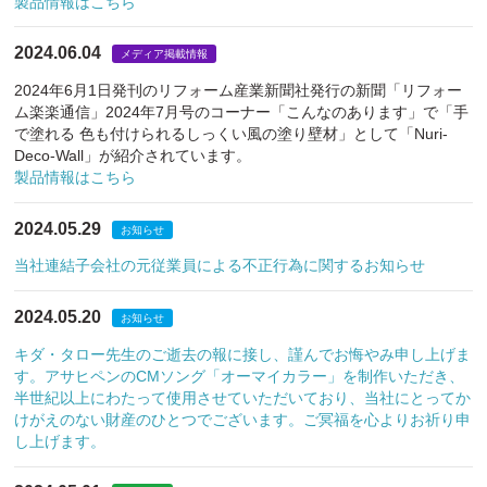
製品情報はこちら
2024.06.04
メディア掲載情報
2024年6月1日発刊のリフォーム産業新聞社発行の新聞「リフォー
ム楽楽通信」2024年7月号のコーナー「こんなのあります」で「手
で塗れる 色も付けられるしっくい風の塗り壁材」として「Nuri-
Deco-Wall」が紹介されています。
製品情報はこちら
2024.05.29
お知らせ
当社連結子会社の元従業員による不正行為に関するお知らせ
2024.05.20
お知らせ
キダ・タロー先生のご逝去の報に接し、謹んでお悔やみ申し上げま
す。アサヒペンのCMソング「オーマイカラー」を制作いただき、
半世紀以上にわたって使用させていただいており、当社にとってか
けがえのない財産のひとつでございます。ご冥福を心よりお祈り申
し上げます。