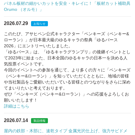
パネル板材の細かいカットを安全・キレイに！「板材カット補助具
Orumo （オルモ）」
2026.07.29
お知らせ
このたび、アサヒペン公式キャラクター「ペンキーズ（ペンキー&
ローラン）」が日本最大級のゆるキャラの祭典「ゆるバース
2026」にエントリーいたしました。
「ゆるバース」は、「ゆるキャラグランプリ」の後継イベントとし
て2023年に始まった、日本全国のゆるキャラの日本一を決める人
気投票イベントです。
今回のイベントへの参加を通じて、より多くの方々に「ペンキーズ
（ペンキー&ローラン）」を知っていただくとともに、地域の皆様
や当社製品をご愛顧いただいている皆様とのつながりをさらに深め
てまいりたいと考えております。
ぜひ「ペンキーズ（ペンキー&ローラン）」への応援をよろしくお
願いいたします！
詳細はこちら
2026.07.14
製品情報
屋内の鉄部・木部に、速乾タイプ 金属光沢仕上げ、強力サビドメ