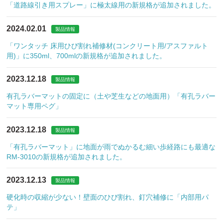
「道路線引き用スプレー」に極太線用の新規格が追加されました。
2024.02.01
製品情報
「ワンタッチ 床用ひび割れ補修材(コンクリート用/アスファルト
用)」に350ml、700mlの新規格が追加されました。
2023.12.18
製品情報
有孔ラバーマットの固定に（土や芝生などの地面用）「有孔ラバー
マット専用ペグ」
2023.12.18
製品情報
「有孔ラバーマット」に地面が雨でぬかるむ細い歩経路にも最適な
RM-3010の新規格が追加されました。
2023.12.13
製品情報
硬化時の収縮が少ない！壁面のひび割れ、釘穴補修に「内部用パ
テ」