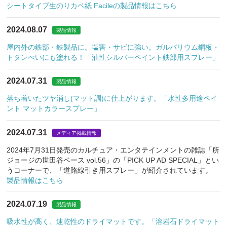
シートタイプ生のりカベ紙 Facileの製品情報はこちら
2024.08.07
製品情報
屋内外の鉄部・鉄製品に。塩害・サビに強い。ガルバリウム鋼板・
トタンべいにも塗れる！「油性シルバーペイント鉄部用スプレー」
2024.07.31
製品情報
落ち着いたツヤ消し(マット調)に仕上がります。「水性多用途ペイ
ント マットカラースプレー」
2024.07.31
メディア掲載情報
2024年7月31日発売のカルチュア・エンタテインメントの雑誌「所
ジョージの世田谷ベース vol.56」の「PICK UP AD SPECIAL」とい
うコーナーで、「道路線引き用スプレー」が紹介されています。
製品情報はこちら
2024.07.19
製品情報
吸水性が高く、速乾性のドライマットです。「溶岩石ドライマット