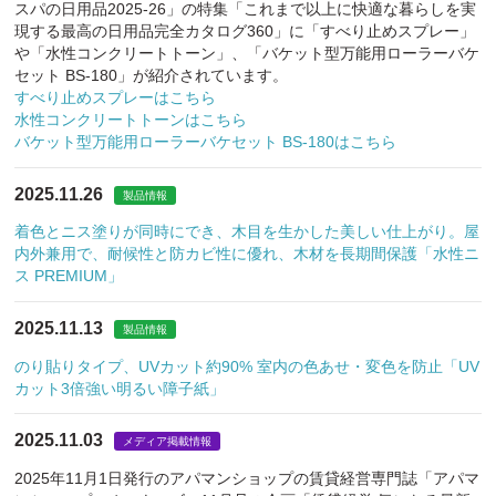
スパの日用品2025-26」の特集「これまで以上に快適な暮らしを実
現する最高の日用品完全カタログ360」に「すべり止めスプレー」
や「水性コンクリートトーン」、「バケット型万能用ローラーバケ
セット BS-180」が紹介されています。
すべり止めスプレーはこちら
水性コンクリートトーンはこちら
バケット型万能用ローラーバケセット BS-180はこちら
2025.11.26
製品情報
着色とニス塗りが同時にでき、木目を生かした美しい仕上がり。屋
内外兼用で、耐候性と防カビ性に優れ、木材を長期間保護「水性ニ
ス PREMIUM」
2025.11.13
製品情報
のり貼りタイプ、UVカット約90% 室内の色あせ・変色を防止「UV
カット3倍強い明るい障子紙」
2025.11.03
メディア掲載情報
2025年11月1日発行のアパマンショップの賃貸経営専門誌「アパマ