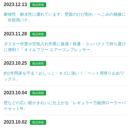
2023.12.13
製品情報
耐候性・耐水性に優れています。壁面のひび割れ・へこみの補修に
「外部用パテ」
2023.11.28
製品情報
ダスター作業や空気入れ作業に最適！軽量・コンパクトで持ち運び
に便利！「オイルフリー エアーコンプレッサー」
2023.10.25
製品情報
約1年間床を守る！おしっこ・キズに強い！「ペット用滑り止めワ
ックス」
2023.10.04
製品情報
壁などの広い面がきれいに仕上がる「レギュラー万能用ローラーバ
ケセットR」
2023.10.02
製品情報