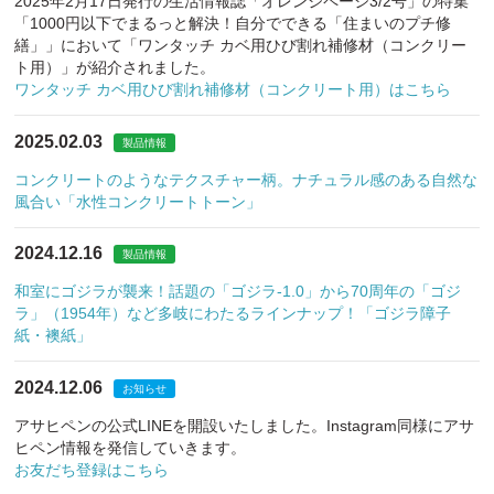
2025年2月17日発行の生活情報誌「オレンジページ3/2号」の特集
「1000円以下でまるっと解決！自分でできる「住まいのプチ修
繕」」において「ワンタッチ カベ用ひび割れ補修材（コンクリー
ト用）」が紹介されました。
ワンタッチ カベ用ひび割れ補修材（コンクリート用）はこちら
2025.02.03
製品情報
コンクリートのようなテクスチャー柄。ナチュラル感のある自然な
風合い「水性コンクリートトーン」
2024.12.16
製品情報
和室にゴジラが襲来！話題の「ゴジラ-1.0」から70周年の「ゴジ
ラ」（1954年）など多岐にわたるラインナップ！「ゴジラ障子
紙・襖紙」
2024.12.06
お知らせ
アサヒペンの公式LINEを開設いたしました。Instagram同様にアサ
ヒペン情報を発信していきます。
お友だち登録はこちら