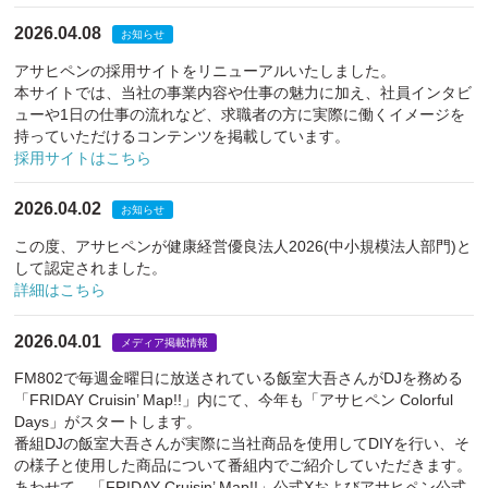
2026.04.08
お知らせ
アサヒペンの採用サイトをリニューアルいたしました。
本サイトでは、当社の事業内容や仕事の魅力に加え、社員インタビ
ューや1日の仕事の流れなど、求職者の方に実際に働くイメージを
持っていただけるコンテンツを掲載しています。
採用サイトはこちら
2026.04.02
お知らせ
この度、アサヒペンが健康経営優良法人2026(中小規模法人部門)と
して認定されました。
詳細はこちら
2026.04.01
メディア掲載情報
FM802で毎週金曜日に放送されている飯室大吾さんがDJを務める
「FRIDAY Cruisin’ Map!!」内にて、今年も「アサヒペン Colorful
Days」がスタートします。
番組DJの飯室大吾さんが実際に当社商品を使用してDIYを行い、そ
の様子と使用した商品について番組内でご紹介していただきます。
あわせて、「FRIDAY Cruisin’ Map!!」公式Xおよびアサヒペン公式