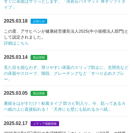
すぐに表面はサラっとします。「溶岩石バスマット 厚手ソフトタ
イプ」
2025.03.18
お知らせ
この度、アサヒペンが健康経営優良法人2025(中小規模法人部門)と
して認定されました。
詳細はこちら
2025.03.14
製品情報
見た目を損なわず、滑りやすい床面のスリップ防止に。玄関先など
の床面やスロープ、階段、グレーチングなど「すべり止めスプレ
ー」
2025.03.05
製品情報
裏紙をはがすだけ！粘着タイプ 防カビ剤入り。今、貼ってあるカ
ベ紙の上に直接貼れる！「天井にも壁にも貼れるカベ紙」
2025.02.17
メディア掲載情報