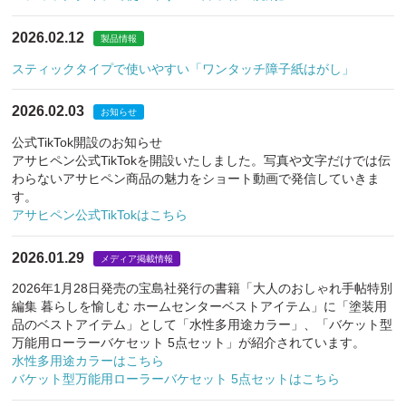
2026.02.12
製品情報
スティックタイプで使いやすい「ワンタッチ障子紙はがし」
2026.02.03
お知らせ
公式TikTok開設のお知らせ
アサヒペン公式TikTokを開設いたしました。写真や文字だけでは伝
わらないアサヒペン商品の魅力をショート動画で発信していきま
す。
アサヒペン公式TikTokはこちら
2026.01.29
メディア掲載情報
2026年1月28日発売の宝島社発行の書籍「大人のおしゃれ手帖特別
編集 暮らしを愉しむ ホームセンターベストアイテム」に「塗装用
品のベストアイテム」として「水性多用途カラー」、「バケット型
万能用ローラーバケセット 5点セット」が紹介されています。
水性多用途カラーはこちら
バケット型万能用ローラーバケセット 5点セットはこちら