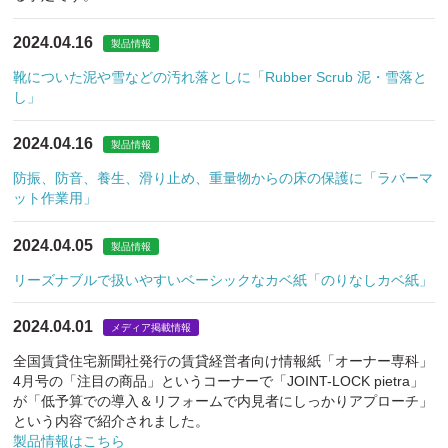
2024.04.16
製品情報
靴についた泥や雪などの汚れ落としに「Rubber Scrub 泥・雪落と
し」
2024.04.16
製品情報
防振、防音、養生、滑り止め、重量物からの床の保護に「ラバーマ
ット作業用」
2024.04.05
製品情報
リーズナブルで扱いやすいベーシックなカベ紙「のりなしカベ紙」
2024.04.01
メディア掲載情報
全国賃貸住宅新聞社発行の賃貸経営者向け情報紙「オーナー専科」
4月号の「注目の商品」というコーナーで「JOINT-LOCK pietra」
が「低予算での導入＆リフォームで内見者にしっかりアプローチ」
という内容で紹介されました。
製品情報はこちら