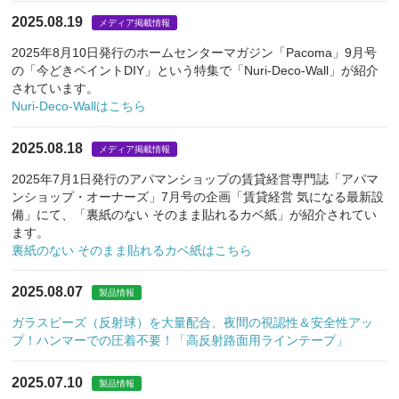
2025.08.19
メディア掲載情報
2025年8月10日発行のホームセンターマガジン「Pacoma」9月号
の「今どきペイントDIY」という特集で「Nuri-Deco-Wall」が紹介
されています。
Nuri-Deco-Wallはこちら
2025.08.18
メディア掲載情報
2025年7月1日発行のアパマンショップの賃貸経営専門誌「アパマ
ンショップ・オーナーズ」7月号の企画「賃貸経営 気になる最新設
備」にて、「裏紙のない そのまま貼れるカベ紙」が紹介されてい
ます。
裏紙のない そのまま貼れるカベ紙はこちら
2025.08.07
製品情報
ガラスビーズ（反射球）を大量配合、夜間の視認性＆安全性アッ
プ！ハンマーでの圧着不要！「高反射路面用ラインテープ」
2025.07.10
製品情報