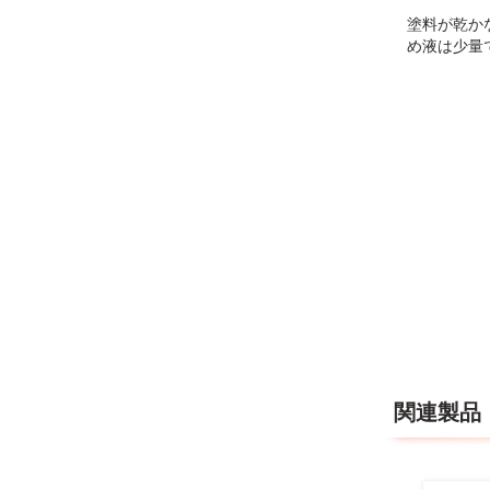
塗料が乾か
め液は少量
関連製品