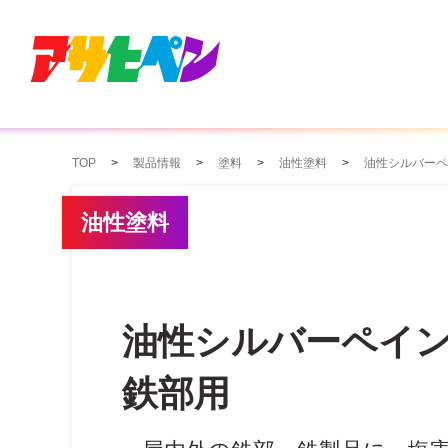
TOP
製品情報
塗料
油性塗料
油性シルバーペ
油性塗料
油性シルバーペイ
鉄部用