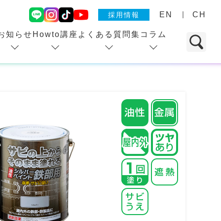
EN
CH
採用情報
お知らせ
Howto講座
よくある質問集
コラム