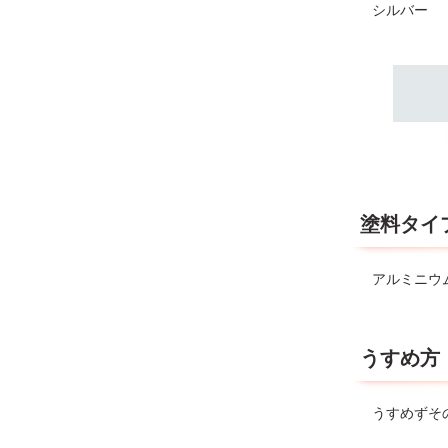
シルバー
塗料タイ
アルミニウ
うすめ方
うすめずそ