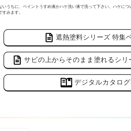
ないうちに、ペイントうすめ液かハケ洗い液で洗って下さい。ハケにつ
ですみます。
遮熱塗料シリーズ 特集
サビの上からそのまま塗れるシリ
デジタルカタログ