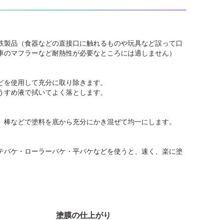
鉄製品（食器などの直接口に触れるものや玩具など誤って口
車のマフラーなど耐熱性が必要なところには適しません）
どを使用して充分に取り除きます。
うすめ液で拭いてよく落とします。
、棒などで塗料を底から充分にかき混ぜて均一にします。
テバケ・ローラーバケ・平バケなどを使うと、速く、楽に塗
塗膜の仕上がり