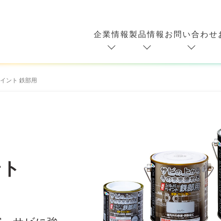
企業情報
製品情報
お問い合わせ
イント 鉄部用
ント