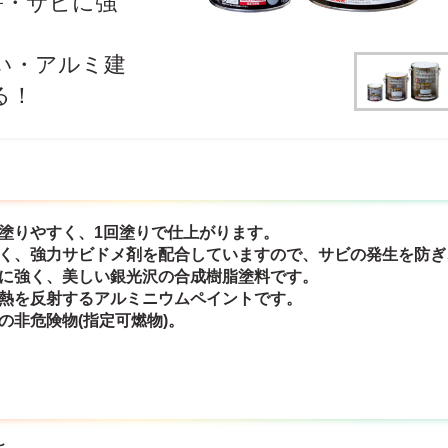
害・サビに強
い・アルミ建
る！
ん塗りやすく、1回塗りで仕上がります。
強く、強力サビドメ剤を配合していますので、サビの発生を防ぎ
雨に強く、美しい銀光沢の合成樹脂塗料です。
陽熱を反射するアルミニウムペイントです。
の非危険物(指定可燃物)。