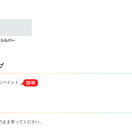
プ
ムペイント
のまま塗ってください。