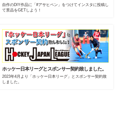
自作のDIY作品に「#アサヒペン」をつけてインスタに投稿し
て景品をGETしよう！
ホッケー日本リーグとスポンサー契約致しました。
2023年4月より「ホッケー日本リーグ」とスポンサー契約致
しました。