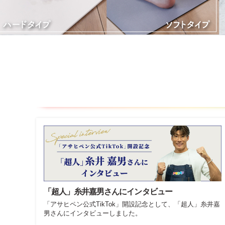
「超人」糸井嘉男さんにインタビュー
「アサヒペン公式TikTok」開設記念として、「超人」糸井嘉
男さんにインタビューしました。