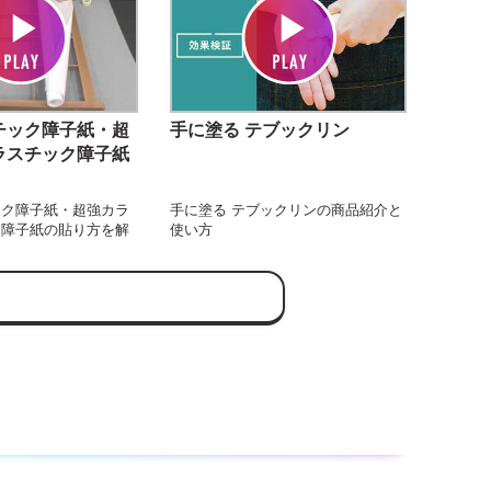
チック障子紙・超
手に塗る テブックリン
ラスチック障子紙
ック障子紙・超強カラ
手に塗る テブックリンの商品紹介と
ク障子紙の貼り方を解
使い方