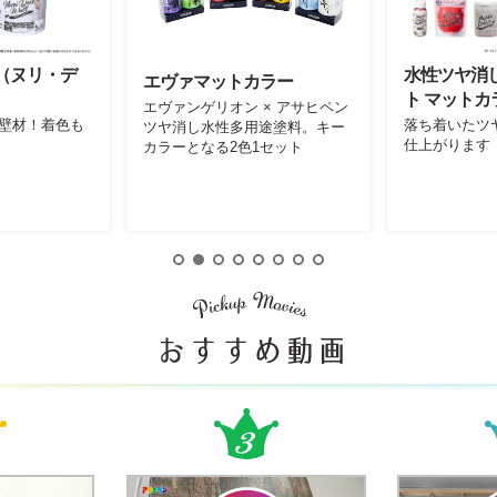
all（ヌリ・デ
水性ツヤ消
エヴァマットカラー
ト マットカ
エヴァンゲリオン × アサヒペン
壁材！着色も
落ち着いたツヤ
ツヤ消し水性多用途塗料。キー
仕上がります
カラーとなる2色1セット