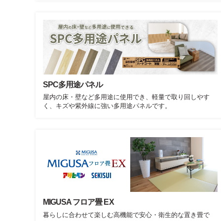
SPC多用途パネル
屋内の床・壁など多用途に使用でき、軽量で取り回しやす
く、キズや紫外線に強い多用途パネルです。
MIGUSA フロア畳 EX
暮らしに合わせて楽しむ高機能で安心・衛生的な置き畳で