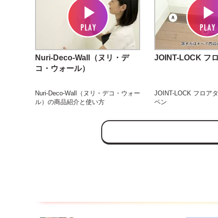
Nuri-Deco-Wall（ヌリ・デ
JOINT-LOCK 
コ・ウォール）
Nuri-Deco-Wall（ヌリ・デコ・ウォー
JOINT-LOCK フロア
ル）の商品紹介と使い方
ペン