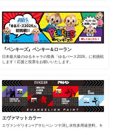
『ペンキーズ』ペンキー＆ローラン
日本最大級のゆるキャラの祭典「ゆるバース2026」に初挑戦
します！応援と投票をお願いいたします。
エヴァマットカラー
エヴァンゲリオン×アサヒペン ツヤ消し水性多用途塗料。キ