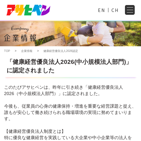
EN
CH
TOP
企業情報
健康経営優良法人2026認定
「健康経営優良法人2026(中小規模法人部門)」
に認定されました
このたびアサヒペンは、昨年に引き続き「健康経営優良法人
2026（中小規模法人部門）」に認定されました。
今後も、従業員の心身の健康保持・増進を重要な経営課題と捉え、
誰もが安心して働き続けられる職場環境の実現に努めてまいりま
す。
【健康経営優良法人制度とは】
特に優良な健康経営を実践している大企業や中小企業等の法人を