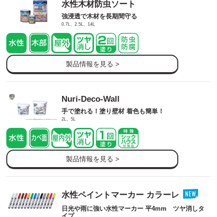
水性木材防虫ソート
強浸透で木材を長期間守る
0.7L、2.5L、14L
製品情報を見る >
Nuri-Deco-Wall
手で塗れる！塗り壁材 着色も簡単！
2L、5L
製品情報を見る >
水性ペイントマーカー カラーレ
日光や雨に強い水性マーカー 平4mm ツヤ消しタ
イプ