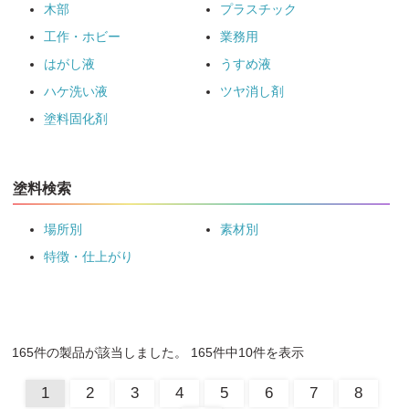
木部
プラスチック
工作・ホビー
業務用
はがし液
うすめ液
ハケ洗い液
ツヤ消し剤
塗料固化剤
塗料検索
場所別
素材別
特徴・仕上がり
165件の製品が該当しました。 165件中10件を表示
1
2
3
4
5
6
7
8