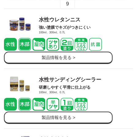
9
水性ウレタンニス
強い塗膜でキズがつきにくい
100ml、300ml、0.7L
製品情報を見る >
水性サンディングシーラー
研磨しやすく平滑に仕上がる
100ml、300ml、0.7L
製品情報を見る >