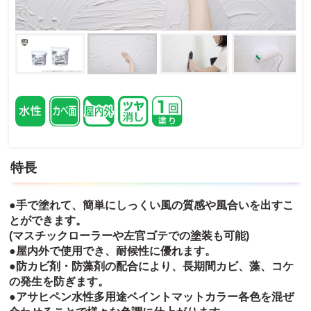
特長
●手で塗れて、簡単にしっくい風の質感や風合いを出すこ
とができます。
(マスチックローラーや左官ゴテでの塗装も可能)
●屋内外で使用でき、耐候性に優れます。
●防カビ剤・防藻剤の配合により、長期間カビ、藻、コケ
の発生を防ぎます。
●アサヒペン水性多用途ペイントマットカラー各色を混ぜ