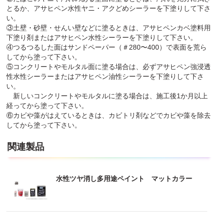
とるか、アサヒペン水性ヤニ・アクどめシーラーを下塗りして下さ
い。
③土壁・砂壁・せんい壁などに塗るときは、アサヒペンカベ塗料用
下塗り剤またはアサヒペン水性シーラーを下塗りして下さい。
④つるつるした面はサンドペーパー（＃280〜400）で表面を荒ら
してから塗って下さい。
⑤コンクリートやモルタル面に塗る場合は、必ずアサヒペン強浸透
性水性シーラーまたはアサヒペン油性シーラーを下塗りして下さ
い。
新しいコンクリートやモルタルに塗る場合は、施工後1か月以上
経ってから塗って下さい。
⑥カビや藻がはえているときは、カビトリ剤などでカビや藻を除去
してから塗って下さい。
関連製品
水性ツヤ消し多用途ペイント マットカラー