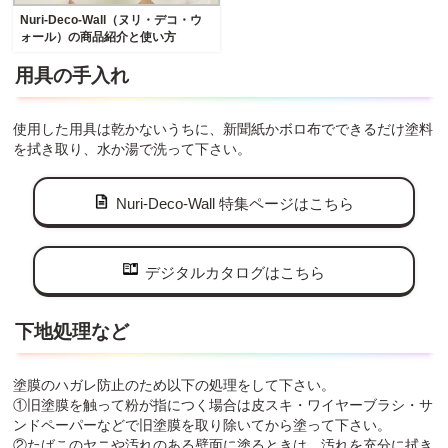
Nuri-Deco-Wall（ヌリ・デコ・ウ
ォール）の商品紹介と使い方
用具の手入れ
使用した用具は乾かないうちに、新聞紙かボロ布でできるだけ塗料
を拭き取り、水か湯で洗って下さい。
Nuri-Deco-Wall 特集ページはこちら
デジタルカタログはこちら
下地処理など
塗膜のハガレ防止のため以下の処理をして下さい。
①旧塗膜を触って粉が指につく場合は皮スキ・ワイヤーブラシ・サ
ンドペーパーなどで旧塗膜を取り除いてから塗って下さい。
②たばこのヤニや汚れのある壁面に塗るときは、汚れを充分に拭き