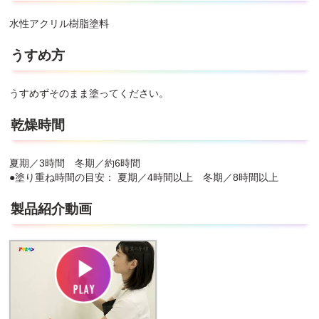
水性アクリル樹脂塗料
うすめ方
うすめずそのまま塗ってください。
乾燥時間
夏期／3時間 冬期／約6時間
●塗り重ね時間の目安： 夏期／4時間以上 冬期／8時間以上
製品紹介動画