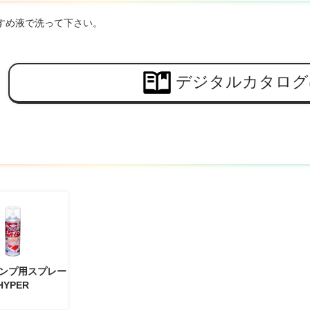
すめ液で洗って下さい。
デジタルカタログ
ンプ用スプレー
HYPER