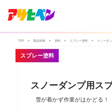
TOP
製品情報
塗料
スプレー塗料
スノーダン
スプレー塗料
スノーダンプ用スプ
雪が着かず作業がはかどる！