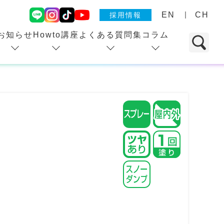
EN
CH
採用情報
お知らせ
Howto講座
よくある質問集
コラム