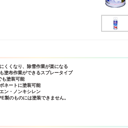
きにくくなり、除雪作業が楽になる
でも塗布作業ができるスプレータイプ
でも塗装可能
ーボネートに塗装可能
ルエン・ノンキシレン
PE製のものには塗装できません。