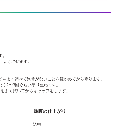
す。
、よく混ぜます。
どをよく調べて異常がないことを確かめてから塗ります。
く2〜3回ぐらい塗り重ねます。
口をよく拭いてからキャップをします。
塗膜の仕上がり
透明