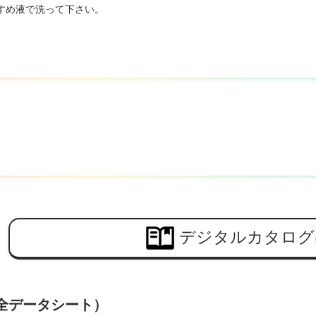
すめ液で洗って下さい。
デジタルカタログ
安全データシート）