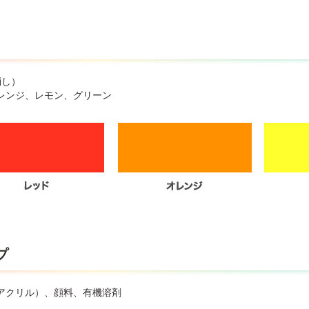
高くなるところには置かないで下さい。
消し）
レンジ、レモン、グリーン
プ
アクリル）、顔料、有機溶剤