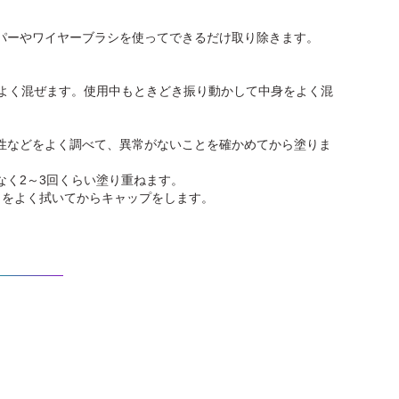
パーやワイヤーブラシを使ってできるだけ取り除きます。
。
、よく混ぜます。使用中もときどき振り動かして中身をよく混
性などをよく調べて、異常がないことを確かめてから塗りま
く2～3回くらい塗り重ねます。
口をよく拭いてからキャップをします。