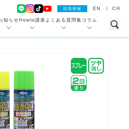
EN
CH
採用情報
お知らせ
Howto講座
よくある質問集
コラム