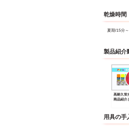
乾燥時間
夏期/15分
製品紹介
高耐久蛍
商品紹介
用具の手