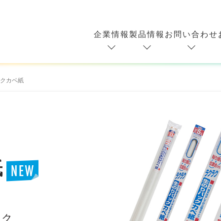
企業情報
製品情報
お問い合わせ
クカベ紙
紙
ラク