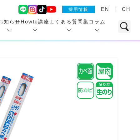
EN
CH
採用情報
お知らせ
Howto講座
よくある質問集
コラム