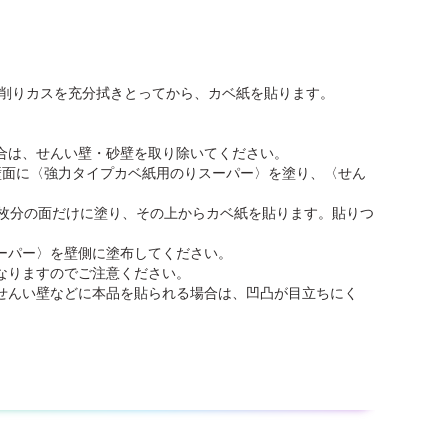
す。削りカスを充分拭きとってから、カベ紙を貼ります。
合は、せんい壁・砂壁を取り除いてください。
の壁面に〈強力タイプカベ紙用のりスーパー〉を塗り、〈せん
1枚分の面だけに塗り、その上からカベ紙を貼ります。貼りつ
ーパー〉を壁側に塗布してください。
なりますのでご注意ください。
せんい壁などに本品を貼られる場合は、凹凸が目立ちにく