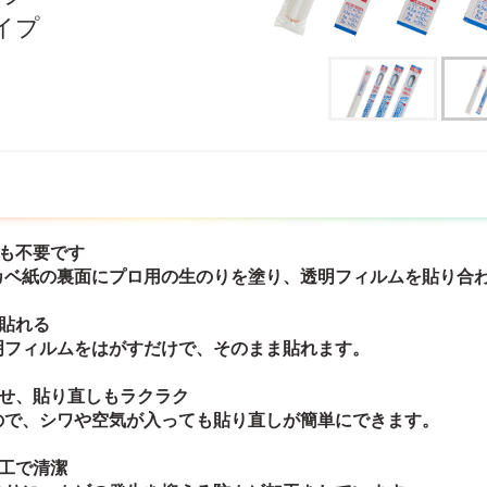
イプ
りも不要です
カベ紙の裏面にプロ用の生のりを塗り、透明フィルムを貼り合
ま貼れる
明フィルムをはがすだけで、そのまま貼れます。
わせ、貼り直しもラクラク
ので、シワや空気が入っても貼り直しが簡単にできます。
加工で清潔