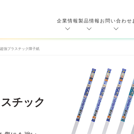
企業情報
製品情報
お問い合わせ
超強プラスチック障子紙
ラスチック