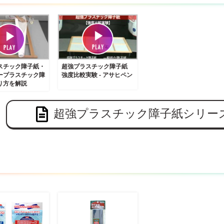
スチック障子紙・
超強プラスチック障子紙
ープラスチック障
強度比較実験 - アサヒペン
り方を解説
超強プラスチック障子紙シリー