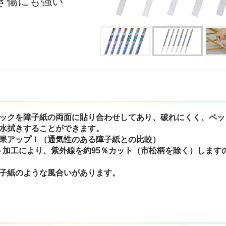
き傷にも強い
チックを障子紙の両面に貼り合わせしてあり、破れにくく、ペ
も水拭きすることができます。
効果アップ！（通気性のある障子紙との比較）
ット加工により、紫外線を約95％カット（市松柄を除く）しま
障子紙のような風合いがあります。