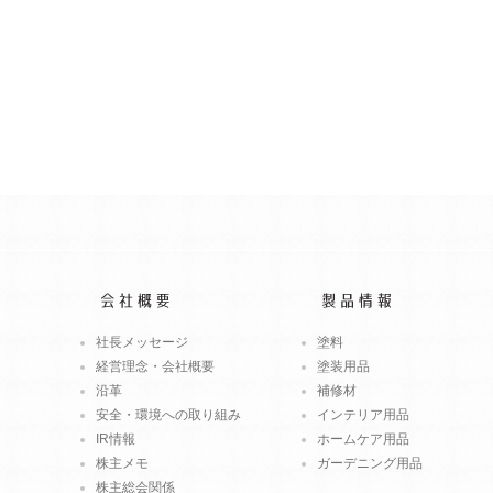
社長メッセージ
塗料
経営理念・会社概要
塗装用品
沿革
補修材
安全・環境への取り組み
インテリア用品
IR情報
ホームケア用品
株主メモ
ガーデニング用品
株主総会関係