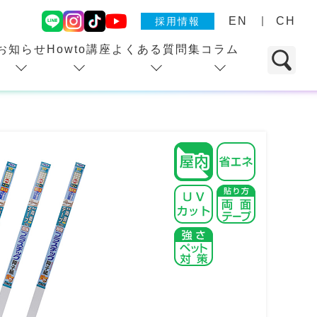
EN
CH
採用情報
お知らせ
Howto講座
よくある質問集
コラム