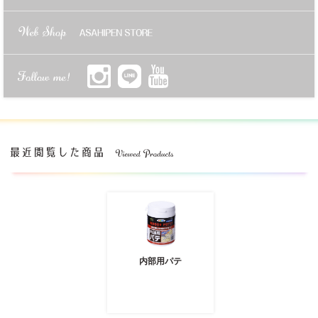
内部用パテ