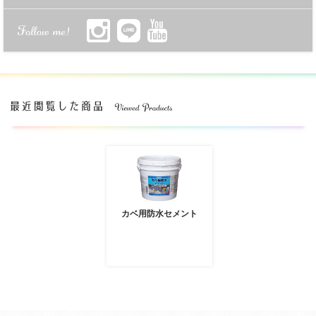
カベ用防水セメント