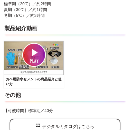
標準期（20℃）／約2時間
夏期（30℃）／約1時間
冬期（5℃）／約3時間
製品紹介動画
カベ用防水セメントの商品紹介と使
い方
その他
【可使時間】標準期／40分
デジタルカタログはこちら