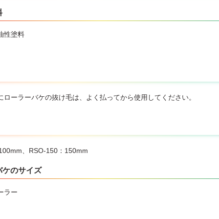
料
油性塗料
にローラーバケの抜け毛は、よく払ってから使用してください。
100mm、RSO-150：150mm
バケのサイズ
ーラー