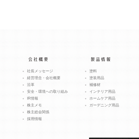
社長メッセージ
塗料
経営理念・会社概要
塗装用品
沿革
補修材
安全・環境への取り組み
インテリア用品
IR情報
ホームケア用品
株主メモ
ガーデニング用品
株主総会関係
採用情報