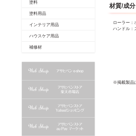
塗料
材質/成分
塗料用品
ローラー：
インテリア用品
ハンドル：
ハウスケア用品
補修材
※掲載製品