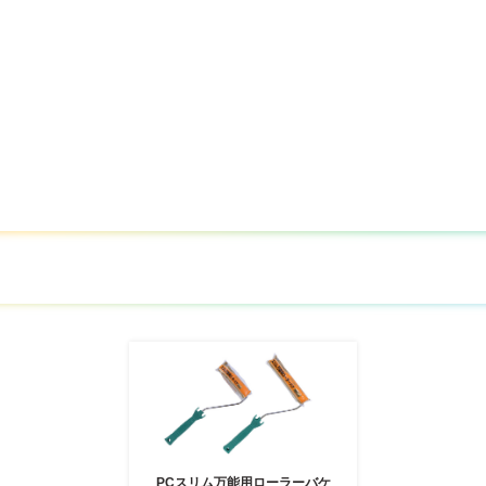
PCスリム万能用ローラーバケ