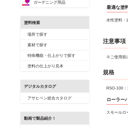
ガーデニング用品
最適な塗
水性塗料・
塗料検索
場所で探す
注意事項
素材で探す
特殊機能・仕上がりで探す
※ご使用前
塗料の仕上がり見本
規格
デジタルカタログ
RSO-100：
アサヒペン総合カタログ
ローラー
スモールロ
動画で製品紹介！