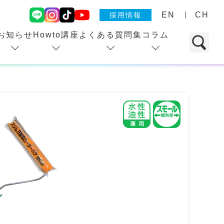
EN
CH
採用情報
お知らせ
Howto講座
よくある質問集
コラム