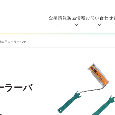
企業情報
製品情報
お問い合わせ
万能用ローラーバケ
ーラーバ