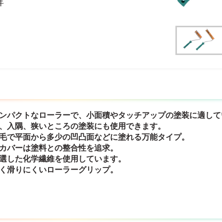
群
コンパクトなローラーで、小面積やタッチアップの塗装に適して
ー、入隅、狭いところの塗装にも使用できます。
中毛で平面から多少の凹凸面などに塗れる万能タイプ。
ーカバーは塗料との整合性を追求。
厳選した化学繊維を使用しています。
すく滑りにくいローラーグリップ。