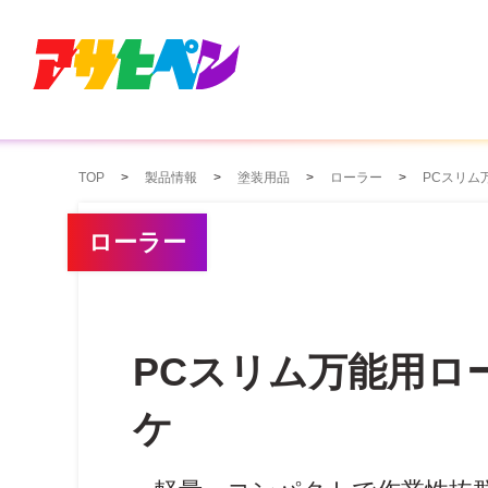
TOP
製品情報
塗装用品
ローラー
PCスリム
ローラー
PCスリム万能用ロ
ケ