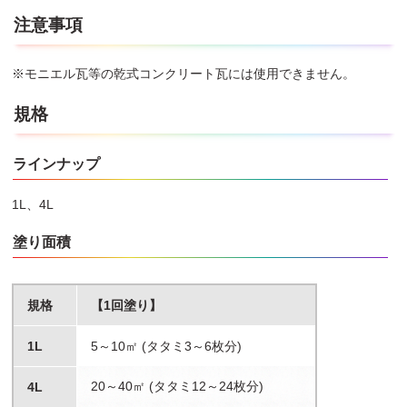
注意事項
※モニエル瓦等の乾式コンクリート瓦には使用できません。
規格
ラインナップ
1L、4L
塗り面積
規格
【1回塗り】
1L
5～10㎡ (タタミ3～6枚分)
20～40㎡ (タタミ12～24枚分)
4L