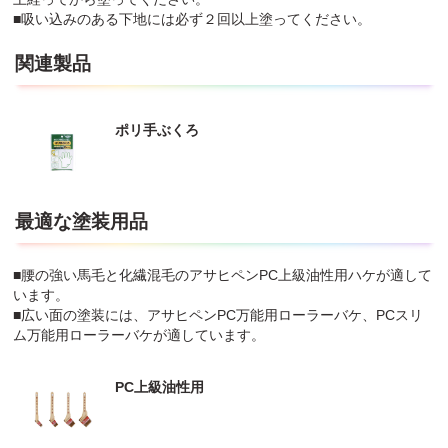
■吸い込みのある下地には必ず２回以上塗ってください。
関連製品
ポリ手ぶくろ
最適な塗装用品
■腰の強い馬毛と化繊混毛のアサヒペンPC上級油性用ハケが適して
います。
■広い面の塗装には、アサヒペンPC万能用ローラーバケ、PCスリ
ム万能用ローラーバケが適しています。
PC上級油性用