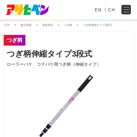
EN
CH
TOP
製品情報
塗装用品
つぎ柄
つぎ柄伸縮タイプ3段式
つぎ柄
つぎ柄伸縮タイプ3段式
ローラーバケ、コテバケ用つぎ柄（伸縮タイプ）