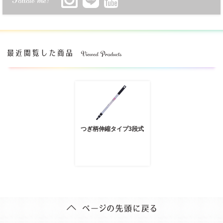
つぎ柄伸縮タイプ3段式