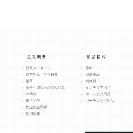
社長メッセージ
塗料
経営理念・会社概要
塗装用品
沿革
補修材
安全・環境への取り組み
インテリア用品
IR情報
ホームケア用品
株主メモ
ガーデニング用品
株主総会関係
採用情報