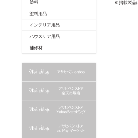
塗料
※掲載製品
塗料用品
インテリア用品
ハウスケア用品
補修材