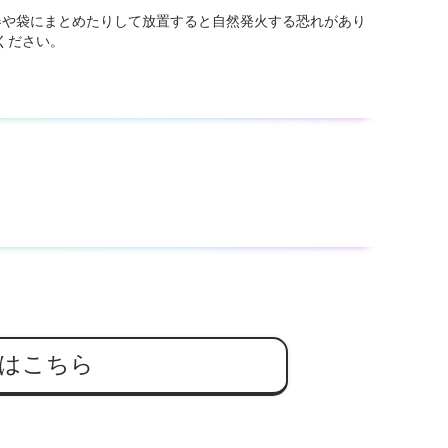
器や袋にまとめたりして放置すると自然発火する恐れがあり
ください。
はこちら