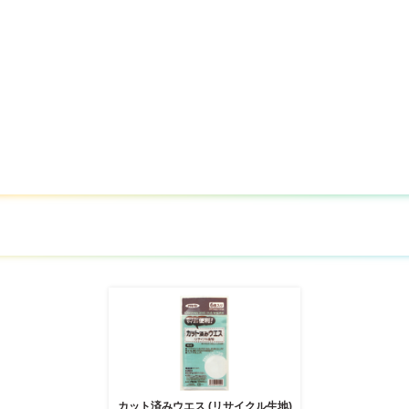
カット済みウエス (リサイクル生地)