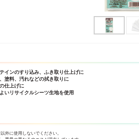
ステインのすり込み、ふき取り仕上げに
油、塗料、汚れなどの拭き取りに
スの仕上げに
のよいリサイクルシーツ生地を使用
途以外に使用しないでください。