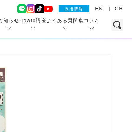
EN
CH
採用情報
お知らせ
Howto講座
よくある質問集
コラム