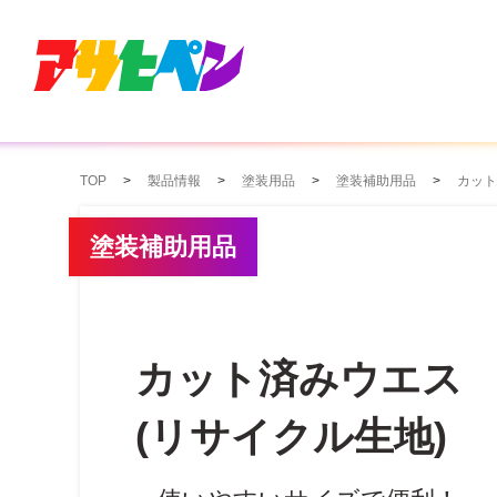
TOP
製品情報
塗装用品
塗装補助用品
カット
塗装補助用品
カット済みウエス
(リサイクル生地)