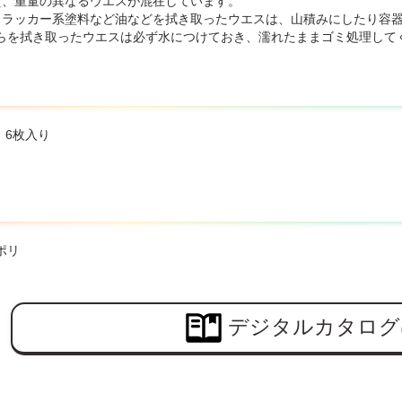
質、重量の異なるウエスが混在しています。
、ラッカー系塗料など油などを拭き取ったウエスは、山積みにしたり容
らを拭き取ったウエスは必ず水につけておき、濡れたままゴミ処理して
㎝ 6枚入り
ポリ
デジタルカタログ