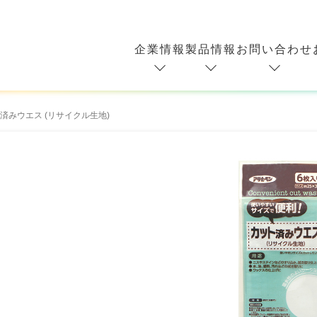
企業情報
製品情報
お問い合わせ
済みウエス (リサイクル生地)