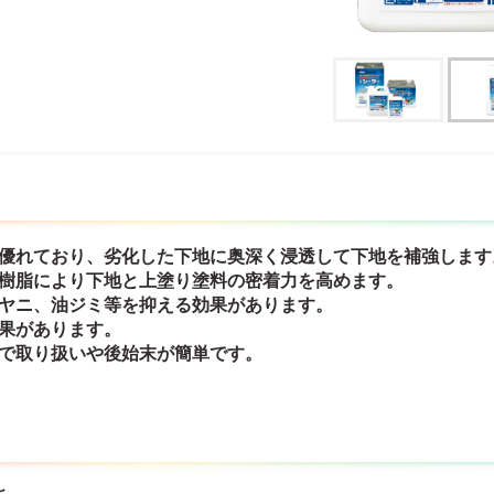
に優れており、劣化した下地に奥深く浸透して下地を補強します
ン樹脂により下地と上塗り塗料の密着力を高めます。
のヤニ、油ジミ等を抑える効果があります。
効果があります。
ので取り扱いや後始末が簡単です。