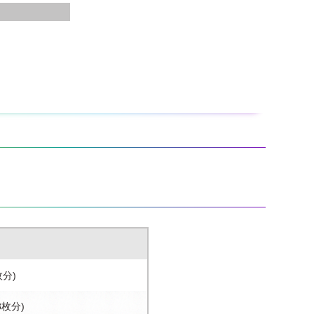
枚分)
8枚分)