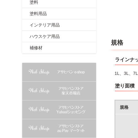
※モニエル
塗料
塗料用品
インテリア用品
ハウスケア用品
規格
補修材
ラインナ
1L、3L、7L
塗り面積
規格