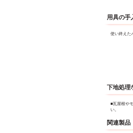
用具の手
使い終えた
下地処理
■瓦屋根や
い。
関連製品