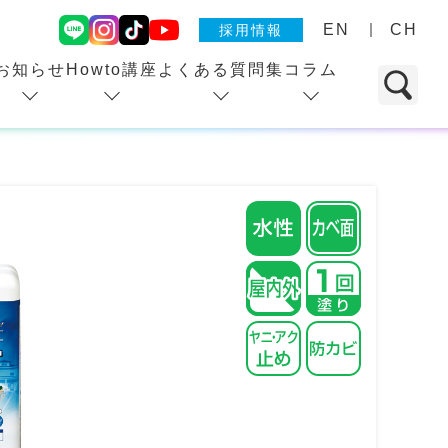
EN
CH
採用情報
お知らせ
Howto講座
よくある質問集
コラム