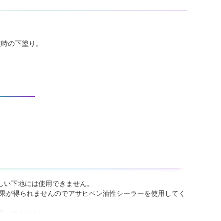
装時の下塗り。
しい下地には使用できません。
効果が得られませんのでアサヒペン油性シーラーを使用してく
用してください。