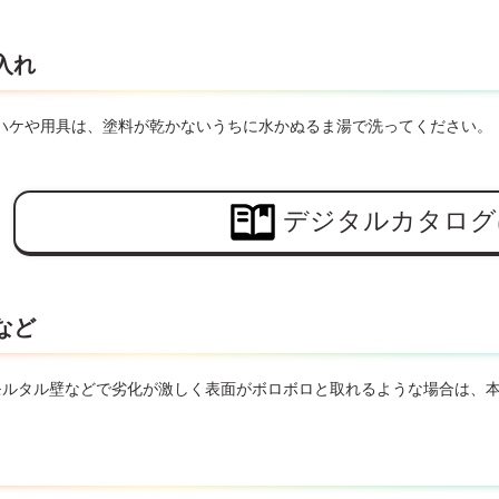
入れ
ハケや用具は、塗料が乾かないうちに水かぬるま湯で洗ってください。
デジタルカタログ
など
モルタル壁などで劣化が激しく表面がボロボロと取れるような場合は、