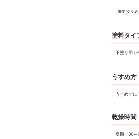
塗料タイ
下塗り用カ
うすめ方
うすめずに
乾燥時間
夏期／30～