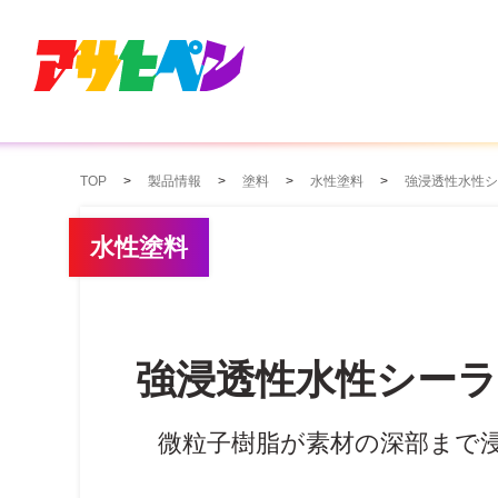
TOP
製品情報
塗料
水性塗料
強浸透性水性シ
水性塗料
強浸透性水性シーラ
微粒子樹脂が素材の深部まで