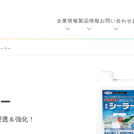
企業情報
製品情報
お問い合わせ
ーラー
ー
浸透＆強化！