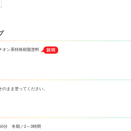
プ
チオン系特殊樹脂塗料
そのまま塗ってください。
60分 冬期／2～3時間