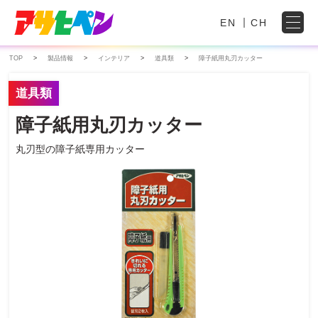
EN
CH
TOP
製品情報
インテリア
道具類
障子紙用丸刃カッター
道具類
障子紙用丸刃カッター
丸刃型の障子紙専用カッター