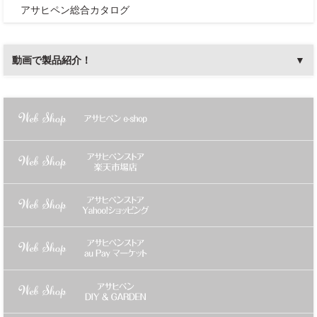
アサヒペン総合カタログ
動画で製品紹介！