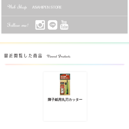
障子紙用丸刃カッター