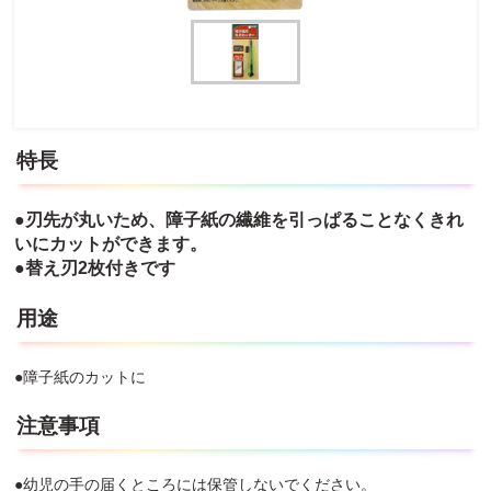
特長
●刃先が丸いため、障子紙の繊維を引っぱることなくきれ
いにカットができます。
●替え刃2枚付きです
用途
●障子紙のカットに
注意事項
●幼児の手の届くところには保管しないでください。